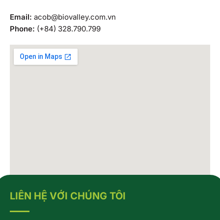
Email:
acob@biovalley.com.vn
Phone:
(+84) 328.790.799
LIÊN HỆ VỚI CHÚNG TÔI