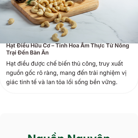
Hạt Điều Hữu Cơ – Tinh Hoa Ẩm Thực Từ Nông
Trại Đến Bàn Ăn
Hạt điều được chế biến thủ công, truy xuất
nguồn gốc rõ ràng, mang đến trải nghiệm vị
giác tinh tế và lan tỏa lối sống bền vững.