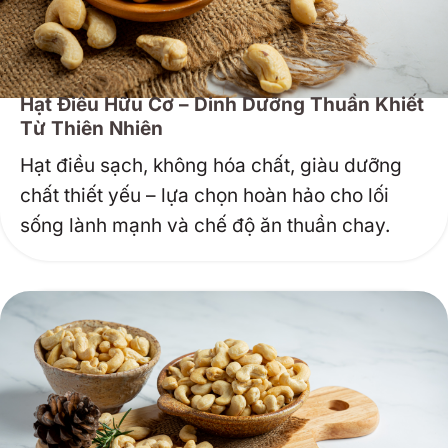
Hạt Điều Hữu Cơ – Dinh Dưỡng Thuần Khiết
Từ Thiên Nhiên
Hạt điều sạch, không hóa chất, giàu dưỡng
chất thiết yếu – lựa chọn hoàn hảo cho lối
sống lành mạnh và chế độ ăn thuần chay.