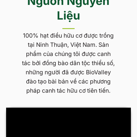
Nguồn Nguyên
Liệu
100% hạt điều hữu cơ được trồng
tại Ninh Thuận, Việt Nam. Sản
phẩm của chúng tôi được canh
tác bởi đồng bào dân tộc thiểu số,
những người đã được BioValley
đào tạo bài bản về các phương
pháp canh tác hữu cơ tiên tiến.