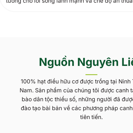
tưởng cho lối sống lành mạnh và chế độ ăn thuầ
Nguồn Nguyên Li
100% hạt điều hữu cơ được trồng tại Ninh 
Nam. Sản phẩm của chúng tôi được canh t
bào dân tộc thiểu số, những người đã đượ
đào tạo bài bản về các phương pháp canh
tiên tiến.