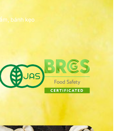
hẩm, bánh kẹo