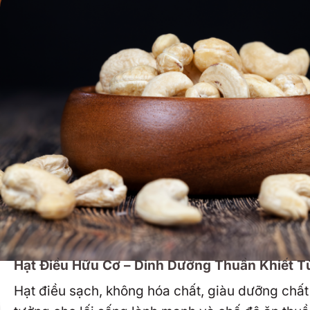
Hạt Điều Hữu Cơ – Dinh Dưỡng Thuần Khiết T
Hạt điều sạch, không hóa chất, giàu dưỡng chất 