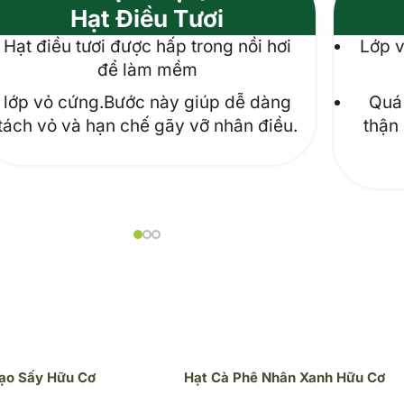
Hạt Điều Tươi
Hạt điều tươi được hấp trong nồi hơi
Lớp v
để làm mềm
lớp vỏ cứng.Bước này giúp dễ dàng
Quá 
tách vỏ và hạn chế gãy vỡ nhân điều.
thận
ạo Sấy Hữu Cơ
Hạt Cà Phê Nhân Xanh Hữu Cơ