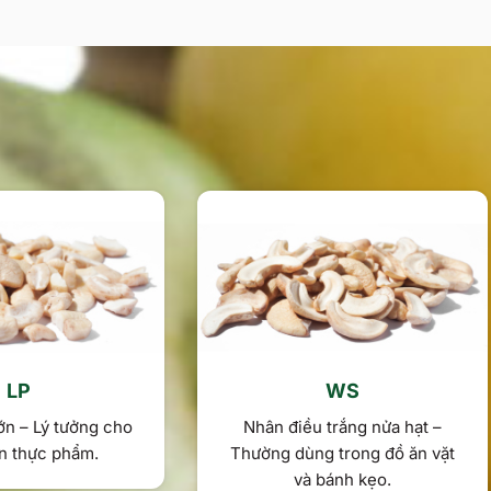
LP
WS
ớn – Lý tưởng cho
Nhân điều trắng nửa hạt –
n thực phẩm.
Thường dùng trong đồ ăn vặt
và bánh kẹo.