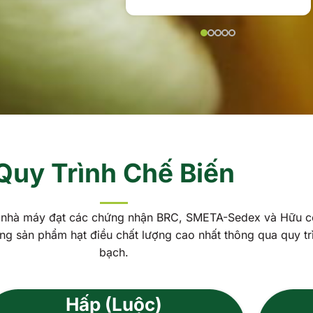
Quy Trình Chế Biến
ại nhà máy đạt các chứng nhận BRC, SMETA-Sedex và Hữu 
g sản phẩm hạt điều chất lượng cao nhất thông qua quy tr
bạch.
Hấp (Luộc)